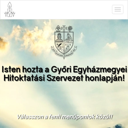
Isten hozta a Győri Egyházmegyei
Hitoktatási Szervezet honlapján!
Válasszon a fenti menüpontok közül!