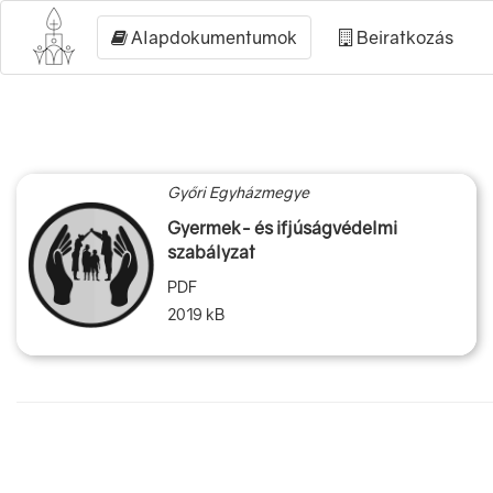
Alapdokumentumok
Beiratkozás
Győri Egyházmegye
Gyermek- és ifjúságvédelmi
szabályzat
PDF
2019 kB