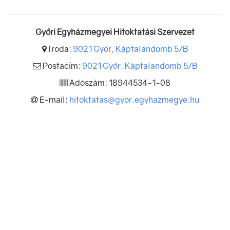
Győri Egyházmegyei Hitoktatási Szervezet
Iroda:
9021 Győr, Káptalandomb 5/B
Postacím:
9021 Győr, Káptalandomb 5/B
Adószám: 18944534-1-08
E-mail:
hitoktatas@gyor.egyhazmegye.hu