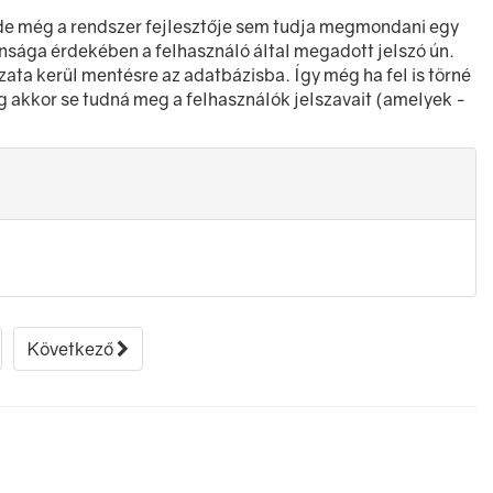
de még a rendszer fejlesztője sem tudja megmondani egy
tonsága érdekében a felhasználó által megadott jelszó ún.
ozata kerül mentésre az adatbázisba. Így még ha fel is törné
g akkor se tudná meg a felhasználók jelszavait (amelyek -
Következő