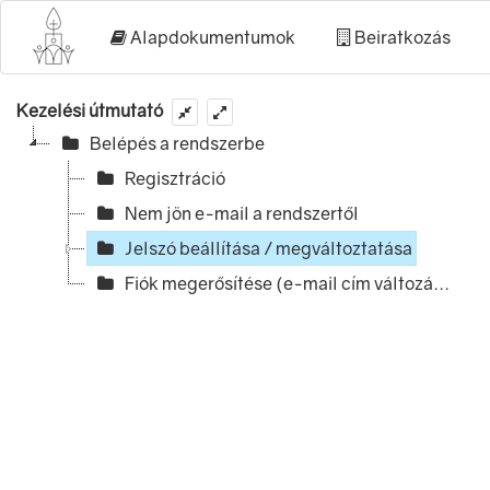
Alapdokumentumok
Beiratkozás
Kezelési útmutató
Belépés a rendszerbe
Regisztráció
Nem jön e-mail a rendszertől
Jelszó beállítása / megváltoztatása
Fiók megerősítése (e-mail cím változá...