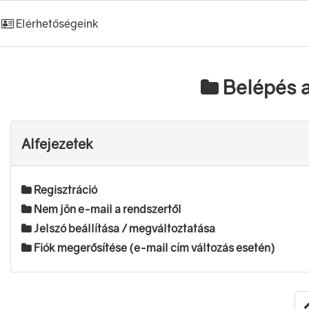
Elérhetőségeink
Belépés a
Alfejezetek
Regisztráció
Nem jön e-mail a rendszertől
Jelszó beállítása / megváltoztatása
Fiók megerősítése (e-mail cím változás esetén)