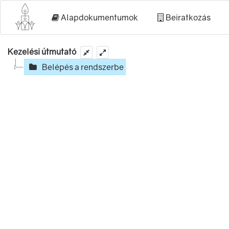
Alapdokumentumok
Beiratkozás
Kezelési útmutató
Belépés a rendszerbe