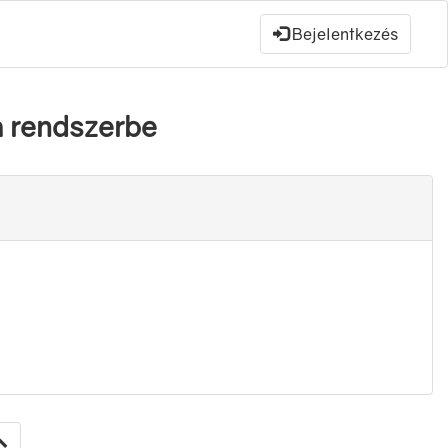
Bejelentkezés
 rendszerbe