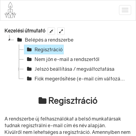
Kezelési útmutató
Belépés a rendszerbe
Regisztráció
Nem jön e-mail a rendszertől
Jelszó beállítása / megváltoztatása
Fiók megerősítése (e-mail cím változá...
Regisztráció
A rendszerbe új felhasználókat a belső munkatársak
tudnak regisztrálni e-mail cím és név alapján.
Kívülről nem lehetséges a regisztráció. Amennyiben nem